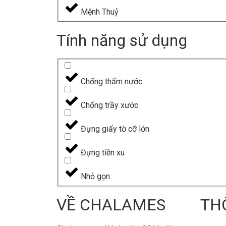
Mệnh Thuỷ
Tính năng sử dụng
Chống thấm nước
Chống trầy xước
Đựng giấy tờ cỡ lớn
Đựng tiền xu
Nhỏ gọn
VỀ CHALAMES
TH