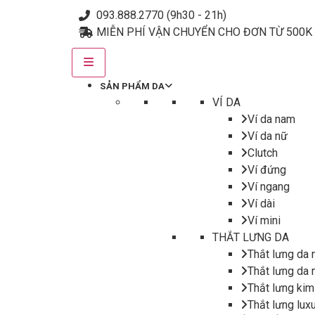
093.888.2770 (9h30 - 21h)
MIỄN PHÍ VẬN CHUYỂN CHO ĐƠN TỪ 500K
SẢN PHẨM DA
VÍ DA
Ví da nam
Ví da nữ
Clutch
Ví đứng
Ví ngang
Ví dài
Ví mini
THẮT LƯNG DA
Thắt lưng da
Thắt lưng da 
Thắt lưng kim
Thắt lưng lux