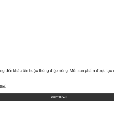
 dáng đến khắc tên hoặc thông điệp riêng. Mỗi sản phẩm được tạo
thế.
GỬI YÊU CẦU