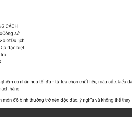
NG CÁCH
Công sở
Du lịch
Dịp đặc biệt
tro
G
ghiệm cá nhân hoá tối đa - từ lựa chọn chất liệu, màu sắc, kiểu
hách hàng.
n món đồ bình thường trở nên độc đáo, ý nghĩa và không thể thay 