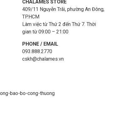
CHALAMES STORE
409/11 Nguyễn Trãi, phường An Đông,
TP.HCM
Làm việc từ Thứ 2 đến Thứ 7. Thời
gian từ 09:00 – 21:00
PHONE / EMAIL
093.888.2770
cskh@chalames.vn