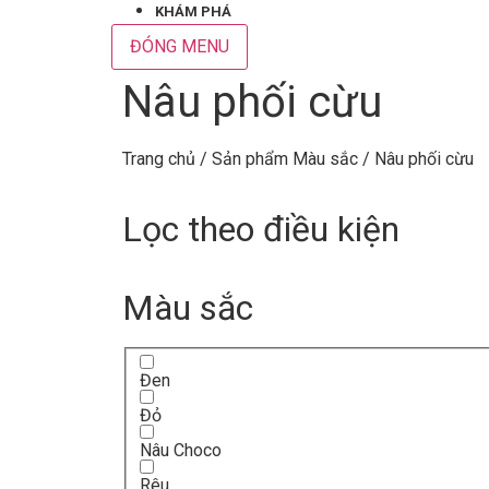
KHÁM PHÁ
ĐÓNG MENU
Nâu phối cừu
Trang chủ
/ Sản phẩm Màu sắc / Nâu phối cừu
Lọc theo điều kiện
Màu sắc
Đen
Đỏ
Nâu Choco
Rêu