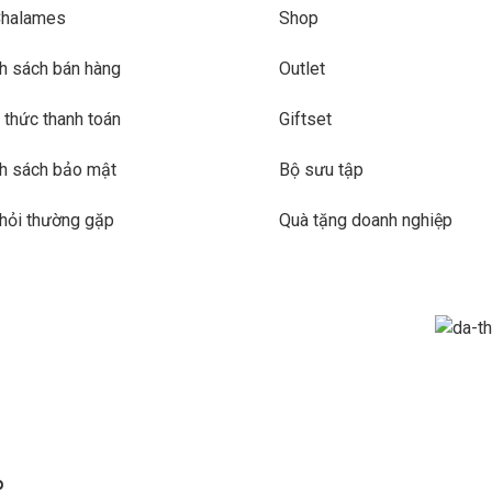
Chalames
Shop
h sách bán hàng
Outlet
 thức thanh toán
Giftset
h sách bảo mật
Bộ sưu tập
hỏi thường gặp
Quà tặng doanh nghiệp
%