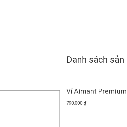
Danh sách sản
Ví Aimant Premium
790.000
₫