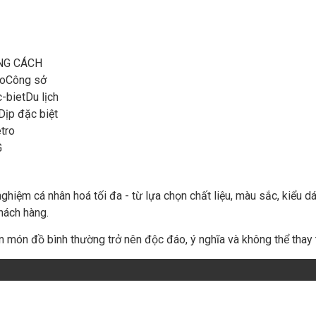
NG CÁCH
Công sở
Du lịch
Dịp đặc biệt
tro
G
ghiệm cá nhân hoá tối đa - từ lựa chọn chất liệu, màu sắc, kiểu
hách hàng.
n món đồ bình thường trở nên độc đáo, ý nghĩa và không thể thay 