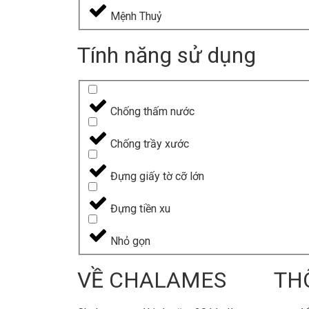
Mệnh Thuỷ
Tính năng sử dụng
Chống thấm nước
Chống trầy xước
Đựng giấy tờ cỡ lớn
Đựng tiền xu
Nhỏ gọn
VỀ CHALAMES
TH