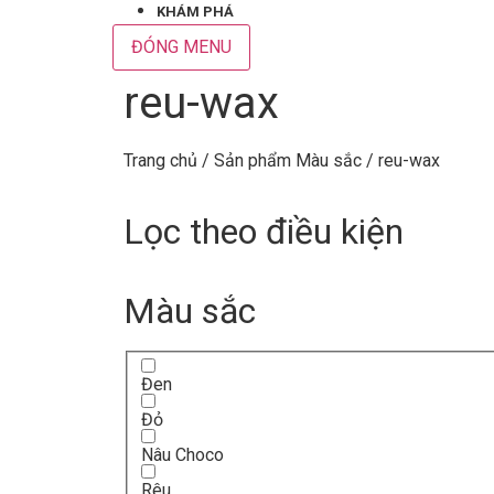
KHÁM PHÁ
ĐÓNG MENU
reu-wax
Trang chủ
/ Sản phẩm Màu sắc / reu-wax
Lọc theo điều kiện
Màu sắc
Đen
Đỏ
Nâu Choco
Rêu