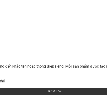
 dáng đến khắc tên hoặc thông điệp riêng. Mỗi sản phẩm được tạo
thế.
GỬI YÊU CẦU