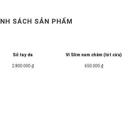
NH SÁCH SẢN PHẨM
Sổ tay da
Ví Slim nam châm (lót cừu)
2.800.000
₫
650.000
₫