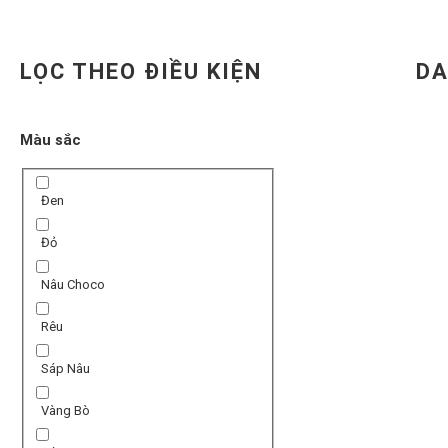
LỌC THEO ĐIỀU KIỆN
DA
Màu sắc
Đen
Đỏ
Nâu Choco
Rêu
Sáp Nâu
Vàng Bò