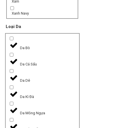
Xám
Xanh Navy
Loại Da
Da Bò
Da Cá Sấu
Da Dê
Da Kì Đà
Da Mông Ngựa