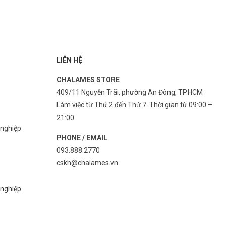
LIÊN HỆ
CHALAMES STORE
409/11 Nguyễn Trãi, phường An Đông, TP.HCM
Làm việc từ Thứ 2 đến Thứ 7. Thời gian từ 09:00 –
21:00
 nghiệp
PHONE / EMAIL
093.888.2770
cskh@chalames.vn
 nghiệp