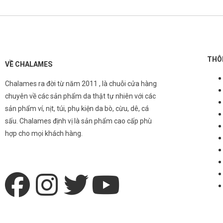
THÔ
VỀ CHALAMES
Chalames ra đời từ năm 2011 , là chuỗi cửa hàng
chuyên về các sản phẩm da thật tự nhiên với các
sản phẩm ví, nịt, túi, phụ kiện da bò, cừu, dê, cá
sấu. Chalames định vị là sản phẩm cao cấp phù
hợp cho mọi khách hàng.