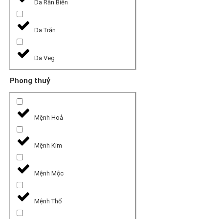
Da Rắn Biến
Da Trăn
Da Veg
Phong thuỷ
Mệnh Hoả
Mệnh Kim
Mệnh Mộc
Mệnh Thổ