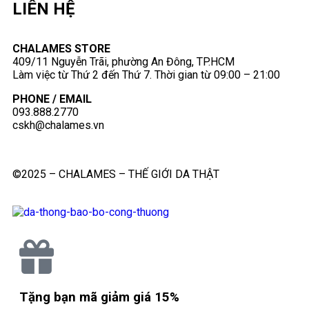
LIÊN HỆ
CHALAMES STORE
409/11 Nguyễn Trãi, phường An Đông, TP.HCM
Làm việc từ Thứ 2 đến Thứ 7. Thời gian từ 09:00 – 21:00
PHONE / EMAIL
093.888.2770
cskh@chalames.vn
©2025 – CHALAMES – THẾ GIỚI DA THẬT
Tặng bạn mã giảm giá 15%