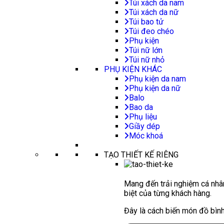
Túi xách da nam
Túi xách da nữ
Túi bao tử
Túi đeo chéo
Phụ kiện
Túi nữ lớn
Túi nữ nhỏ
PHỤ KIỆN KHÁC
Phụ kiện da nam
Phụ kiện da nữ
Balo
Bao da
Phụ liệu
Giầy dép
Móc khoá
TẠO THIẾT KẾ RIÊNG
Mang đến trải nghiệm cá nhân
biệt của từng khách hàng.
Đây là cách biến món đồ bình