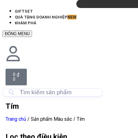
GIFTSET
QUÀ TẶNG DOANH NGHIỆP
NEW
KHÁM PHÁ
ĐÓNG MENU
0
₫
0
Tím
Trang chủ
/ Sản phẩm Màu sắc / Tím
Lọc theo điều kiện