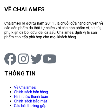
VỀ CHALAMES
Chalames ra đời từ năm 2011 , là chuỗi cửa hàng chuyên về
các sản phẩm da thật tự nhiên với các sản phẩm ví, nịt, túi,
phụ kiện da bò, cừu, dê, cá sấu. Chalames định vị là sản
phẩm cao cấp phù hợp cho mọi khách hàng.
THÔNG TIN
Về Chalames
Chính sách bán hàng
Hình thức thanh toán
Chính sách bảo mật
Câu hỏi thường gặp