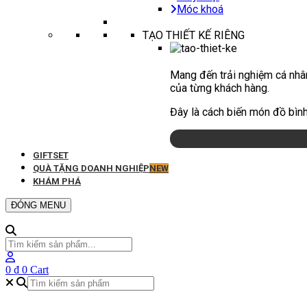
Móc khoá
TẠO THIẾT KẾ RIÊNG
Mang đến trải nghiệm cá nhân
của từng khách hàng.
Đây là cách biến món đồ bình
GIFTSET
QUÀ TẶNG DOANH NGHIỆP
NEW
KHÁM PHÁ
ĐÓNG MENU
0
₫
0
Cart