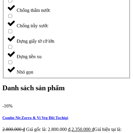
Chống thấm nước
Chống trầy xước
Đựng giấy tờ cỡ lớn
Đựng tiền xu
Nhỏ gọn
Danh sách sản phẩm
-16%
Combo Nịt Zorro & Ví Veg Đôi Tochigi
2.800.000
₫
Giá gốc là: 2.800.000 ₫.
2.350.000
₫
Giá hiện tại là: