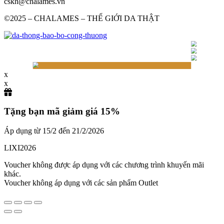
cskh@chalames.vn
©2025 – CHALAMES – THẾ GIỚI DA THẬT
x
x
Tặng bạn mã giảm giá 15%
Áp dụng từ 15/2 đến 21/2/2026
LIXI2026
Voucher không được áp dụng với các chương trình khuyến mãi
khác.
Voucher không áp dụng với các sản phẩm Outlet