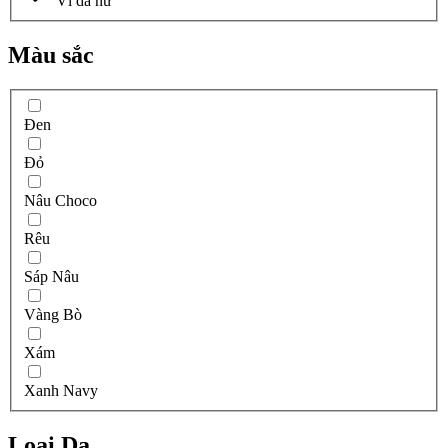
Ví da nữ
Màu sắc
Đen
Đỏ
Nâu Choco
Rêu
Sáp Nâu
Vàng Bò
Xám
Xanh Navy
Loại Da