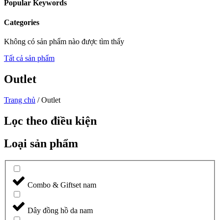
Popular Keywords
Categories
Không có sản phẩm nào được tìm thấy
Tất cả sản phẩm
Outlet
Trang chủ
/ Outlet
Lọc theo điều kiện
Loại sản phẩm
Combo & Giftset nam
Dây đồng hồ da nam