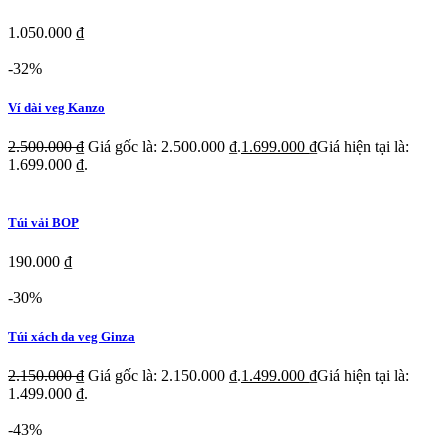
1.050.000
₫
-32%
Ví dài veg Kanzo
2.500.000
₫
Giá gốc là: 2.500.000 ₫.
1.699.000
₫
Giá hiện tại là:
1.699.000 ₫.
Túi vải BOP
190.000
₫
-30%
Túi xách da veg Ginza
2.150.000
₫
Giá gốc là: 2.150.000 ₫.
1.499.000
₫
Giá hiện tại là:
1.499.000 ₫.
-43%