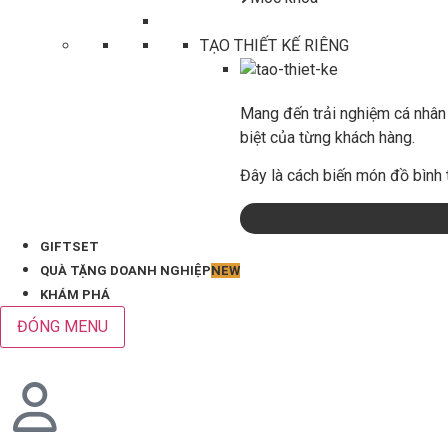
TẠO THIẾT KẾ RIÊNG
Mang đến trải nghiệm cá nhân 
biệt của từng khách hàng.
Đây là cách biến món đồ bình 
GIFTSET
QUÀ TẶNG DOANH NGHIỆP
NEW
KHÁM PHÁ
ĐÓNG MENU