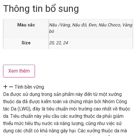
Thông tin bổ sung
Màu sắc
Nâu /Vàng
,
Nâu đỏ
,
Đen
,
Nâu Choco
,
Vàng
bò
Size
20
,
22
,
24
Xem thêm
Tính bền vững
Da được sử dụng trong sản phẩm này đến từ một xưởng
thuộc da đã được kiểm toán và chứng nhận bởi Nhóm Công
tác Da (LWG), đây là tiêu chuẩn môi trường cao nhất về thuộc
da. Tiêu chuẩn này yêu cầu các xưởng thuộc da phải giảm
thiểu mức tiêu thụ nước và năng lượng, cũng như việc sử
dụng các chất có khả năng gây hại. Các xưởng thuộc da mà