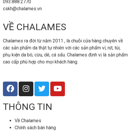
093.888.2770
cskh@chalames.vn
VỀ CHALAMES
Chalames ra đời từ năm 2011 , là chuỗi cửa hàng chuyên về
các sản phẩm da thật tự nhiên với các sản phẩm ví, nịt, túi,
phụ kiện da bò, cừu, dê, cá sấu. Chalames định vị là sản phẩm
cao cấp phù hợp cho mọi khách hàng.
THÔNG TIN
Về Chalames
Chính sách bán hàng