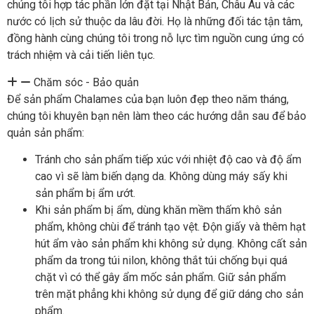
chúng tôi hợp tác phần lớn đặt tại Nhật Bản, Châu Âu và các
nước có lịch sử thuộc da lâu đời. Họ là những đối tác tận tâm,
đồng hành cùng chúng tôi trong nỗ lực tìm nguồn cung ứng có
trách nhiệm và cải tiến liên tục.
Chăm sóc - Bảo quản
Để sản phẩm Chalames của bạn luôn đẹp theo năm tháng,
chúng tôi khuyên bạn nên làm theo các hướng dẫn sau để bảo
quản sản phẩm:
Tránh cho sản phẩm tiếp xúc với nhiệt độ cao và độ ẩm
cao vì sẽ làm biến dạng da. Không dùng máy sấy khi
sản phẩm bị ẩm ướt.
Khi sản phẩm bị ẩm, dùng khăn mềm thấm khô sản
phẩm, không chùi để tránh tạo vệt. Độn giấy và thêm hạt
hút ẩm vào sản phẩm khi không sử dụng. Không cất sản
phẩm da trong túi nilon, không thắt túi chống bụi quá
chặt vì có thể gây ẩm mốc sản phẩm. Giữ sản phẩm
trên mặt phẳng khi không sử dụng để giữ dáng cho sản
phẩm.