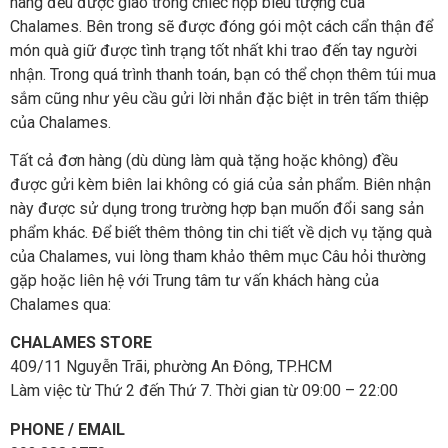
hàng đều được giao trong chiếc hộp biểu tượng của
Chalames. Bên trong sẽ được đóng gói một cách cẩn thận để
món quà giữ được tình trạng tốt nhất khi trao đến tay người
nhận. Trong quá trình thanh toán, bạn có thể chọn thêm túi mua
sắm cũng như yêu cầu gửi lời nhắn đặc biệt in trên tấm thiệp
của Chalames.
Tất cả đơn hàng (dù dùng làm quà tặng hoặc không) đều
được gửi kèm biên lai không có giá của sản phẩm. Biên nhận
này được sử dụng trong trường hợp bạn muốn đổi sang sản
phẩm khác. Để biết thêm thông tin chi tiết về dịch vụ tặng quà
của Chalames, vui lòng tham khảo thêm mục Câu hỏi thường
gặp hoặc liên hệ với Trung tâm tư vấn khách hàng của
Chalames qua:
CHALAMES STORE
409/11 Nguyễn Trãi, phường An Đông, TP.HCM
Làm việc từ Thứ 2 đến Thứ 7. Thời gian từ 09:00 – 22:00
PHONE / EMAIL