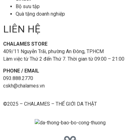
Bộ sưu tập
Quà tặng doanh nghiệp
LIÊN HỆ
CHALAMES STORE
409/11 Nguyễn Trãi, phường An Đông, TP.HCM
Làm việc từ Thứ 2 đến Thứ 7. Thời gian từ 09:00 – 21:00
PHONE / EMAIL
093.888.2770
cskh@chalames.vn
©2025 – CHALAMES – THẾ GIỚI DA THẬT