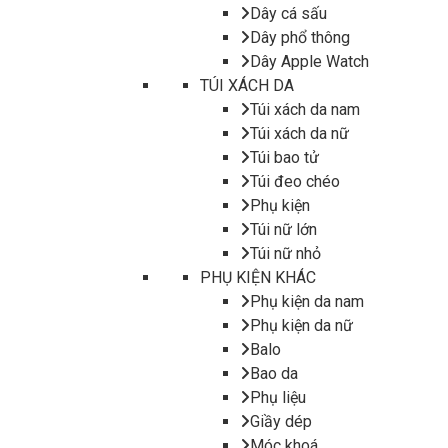
Dây cá sấu
Dây phổ thông
Dây Apple Watch
TÚI XÁCH DA
Túi xách da nam
Túi xách da nữ
Túi bao tử
Túi đeo chéo
Phụ kiện
Túi nữ lớn
Túi nữ nhỏ
PHỤ KIỆN KHÁC
Phụ kiện da nam
Phụ kiện da nữ
Balo
Bao da
Phụ liệu
Giầy dép
Móc khoá