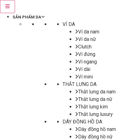
SẢN PHẨM DA
VÍ DA
Ví da nam
Ví da nữ
Clutch
Ví đứng
Ví ngang
Ví dài
Ví mini
THẮT LƯNG DA
Thắt lưng da nam
Thắt lưng da nữ
Thắt lưng kim
Thắt lưng luxury
DÂY ĐỒNG HỒ DA
Dây đồng hồ nam
Dây đồng hồ nữ