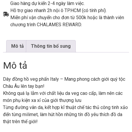
Giao hàng dự kiến 2-4 ngày làm việc.
Hỗ trợ giao nhanh 2h nội ô TP.HCM (có tính phí).
Miễn phí vận chuyển cho đơn từ 500k hoặc là thành viên
chương trình CHALAMES REWARD.
Mô tả
Thông tin bổ sung
Mô tả
Dây đồng hồ veg phấn Italy – Mang phong cách giới quý tộc
Châu Âu lên tay bạn!
Không quá lạ lẫm với chất liệu da veg cao cấp, làm nên các
món phụ kiện xa xỉ của giới thượng lưu
Từng đường vân da, kết hợp kĩ thuật chế tác thủ công tinh xảo
đến từng milimet, làm hút hồn những tín đồ yêu thích đồ da
thật trên thế giới!