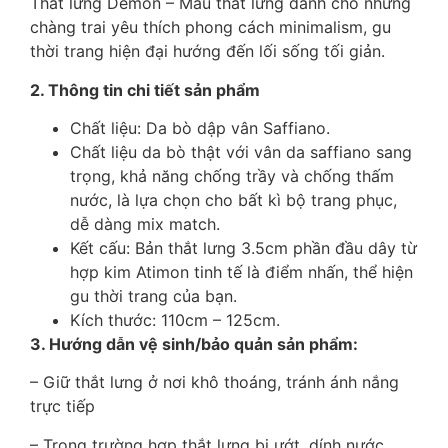
Thắt lưng Demon – Mẫu thắt lưng dành cho những
chàng trai yêu thích phong cách minimalism, gu
thời trang hiện đại hướng đến lối sống tối giản.
2. Thông tin chi tiết sản phẩm
Chất liệu: Da bò dập vân Saffiano.
Chất liệu da bò thật với vân da saffiano sang
trọng, khả năng chống trầy và chống thấm
nước, là lựa chọn cho bất kì bộ trang phục,
dễ dàng mix match.
Kết cấu: Bản thắt lưng 3.5cm phần đầu dây từ
hợp kim Atimon tinh tế là điểm nhấn, thể hiện
gu thời trang của bạn.
Kích thước: 110cm – 125cm.
3. Hướng dẫn vệ sinh/bảo quản sản phẩm:
– Giữ thắt lưng ở nơi khô thoáng, tránh ánh nắng
trực tiếp
– Trong trường hợp thắt lưng bị ướt, dính nước