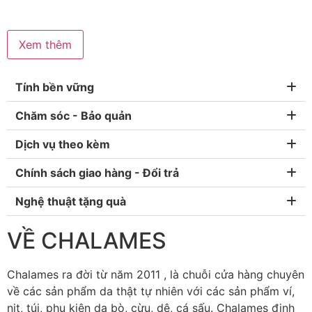
Xem thêm
Tính bền vững
Chăm sóc - Bảo quản
Dịch vụ theo kèm
Chính sách giao hàng - Đổi trả
Nghệ thuật tặng quà
VỀ CHALAMES
Chalames ra đời từ năm 2011 , là chuỗi cửa hàng chuyên
về các sản phẩm da thật tự nhiên với các sản phẩm ví,
nịt, túi, phụ kiện da bò, cừu, dê, cá sấu. Chalames định