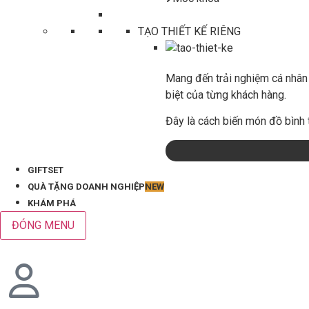
TẠO THIẾT KẾ RIÊNG
Mang đến trải nghiệm cá nhân 
biệt của từng khách hàng.
Đây là cách biến món đồ bình 
GIFTSET
QUÀ TẶNG DOANH NGHIỆP
NEW
KHÁM PHÁ
ĐÓNG MENU