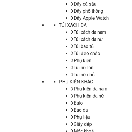
Dây cá sấu
Dây phổ thông
Dây Apple Watch
TÚI XÁCH DA
Túi xách da nam
Túi xách da nữ
Túi bao tử
Túi đeo chéo
Phụ kiện
Túi nữ lớn
Túi nữ nhỏ
PHỤ KIỆN KHÁC
Phụ kiện da nam
Phụ kiện da nữ
Balo
Bao da
Phụ liệu
Giầy dép
Móc khoá