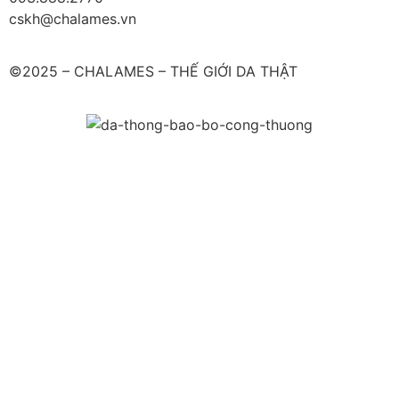
cskh@chalames.vn
©2025 – CHALAMES – THẾ GIỚI DA THẬT