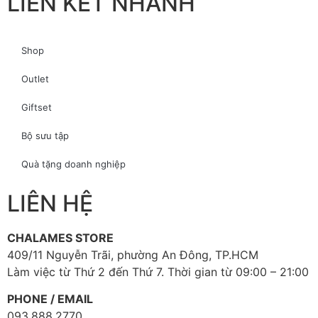
LIÊN KẾT NHANH
Shop
Outlet
Giftset
Bộ sưu tập
Quà tặng doanh nghiệp
LIÊN HỆ
CHALAMES STORE
409/11 Nguyễn Trãi, phường An Đông, TP.HCM
Làm việc từ Thứ 2 đến Thứ 7. Thời gian từ 09:00 – 21:00
PHONE / EMAIL
093.888.2770