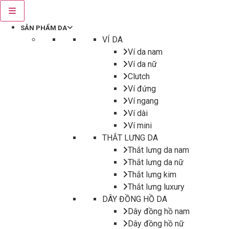
SẢN PHẨM DA
VÍ DA
Ví da nam
Ví da nữ
Clutch
Ví đứng
Ví ngang
Ví dài
Ví mini
THẮT LƯNG DA
Thắt lưng da nam
Thắt lưng da nữ
Thắt lưng kim
Thắt lưng luxury
DÂY ĐỒNG HỒ DA
Dây đồng hồ nam
Dây đồng hồ nữ