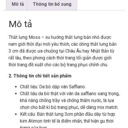
Mô tả
Thông tin bổ sung
Mô tả
Thắt lưng Moss – xu hướng thắt lưng bản nhỏ được
nam giới thời đại mới yêu thích, các dòng thắt lưng bản
3 cm đã được ưa chuộng tại Châu Âu hay Nhật Bản từ
rất lâu, theo phong cách thời trang tối giản được giới
thời trang đề xuất cho các bộ trang phục chỉnh chu.
2. Thông tin chi tiết sản phẩm
Chất liệu: Da bò dập vân Saffiano.
Chất liệu da bò thật với vân da saffiano sang trọng,
khả năng chống trầy và chống thấm nước, là lựa
chọn cho bất kì bộ trang phục, dễ dàng mix match.
Kết cấu: Bản thắt lưng 3cm phần đầu dây từ hợp
kim Atimon tinh tế là điểm nhấn, thể hiện gu thời
trang của bạn.