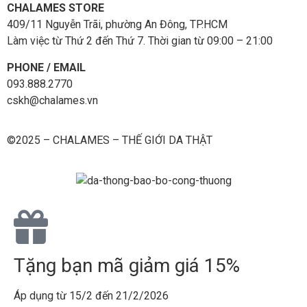
CHALAMES STORE
409/11 Nguyễn Trãi, phường An Đông, TP.HCM
Làm việc từ Thứ 2 đến Thứ 7. Thời gian từ 09:00 – 21:00
PHONE / EMAIL
093.888.2770
cskh@chalames.vn
©2025 – CHALAMES – THẾ GIỚI DA THẬT
Tặng bạn mã giảm giá 15%
Áp dụng từ 15/2 đến 21/2/2026