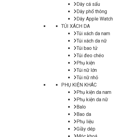
Dây cá sấu
Dây phổ thông
Dây Apple Watch
TÚI XÁCH DA
Túi xách da nam
Túi xách da nữ
Túi bao tử
Túi đeo chéo
Phụ kiện
Túi nữ lớn
Túi nữ nhỏ
PHỤ KIỆN KHÁC
Phụ kiện da nam
Phụ kiện da nữ
Balo
Bao da
Phụ liệu
Giầy dép
Móc khoá