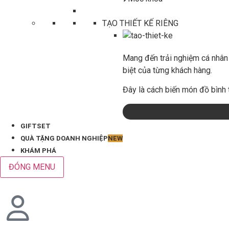
TẠO THIẾT KẾ RIÊNG
Mang đến trải nghiệm cá nhân 
biệt của từng khách hàng.
Đây là cách biến món đồ bình 
GIFTSET
QUÀ TẶNG DOANH NGHIỆP
NEW
KHÁM PHÁ
ĐÓNG MENU