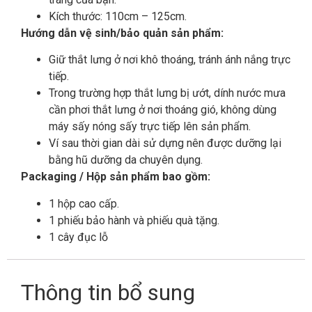
Kích thước: 110cm – 125cm.
Hướng dẫn vệ sinh/bảo quản sản phẩm:
Giữ thắt lưng ở nơi khô thoáng, tránh ánh nắng trực
tiếp.
Trong trường hợp thắt lưng bị ướt, dính nước mưa
cần phơi thắt lưng ở nơi thoáng gió, không dùng
máy sấy nóng sấy trực tiếp lên sản phẩm.
Ví sau thời gian dài sử dựng nên được dưỡng lại
bằng hũ dưỡng da chuyên dụng.
Packaging / Hộp sản phẩm bao gồm:
1 hộp cao cấp.
1 phiếu bảo hành và phiếu quà tặng.
1 cây đục lỗ
Thông tin bổ sung