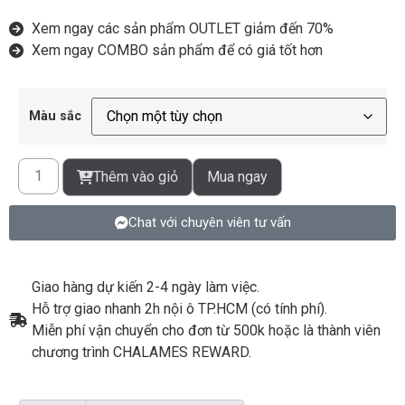
Xem ngay các sản phẩm OUTLET giảm đến 70%
Xem ngay COMBO sản phẩm để có giá tốt hơn
Màu sắc
Thêm vào giỏ
Mua ngay
Chat với chuyên viên tư vấn
Giao hàng dự kiến 2-4 ngày làm việc.
Hỗ trợ giao nhanh 2h nội ô TP.HCM (có tính phí).
Miễn phí vận chuyển cho đơn từ 500k hoặc là thành viên
chương trình CHALAMES REWARD.