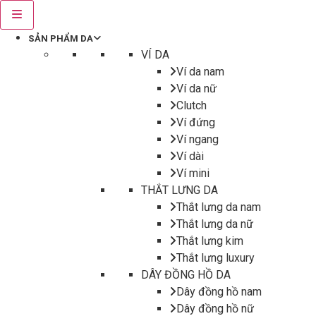
SẢN PHẨM DA
VÍ DA
Ví da nam
Ví da nữ
Clutch
Ví đứng
Ví ngang
Ví dài
Ví mini
THẮT LƯNG DA
Thắt lưng da nam
Thắt lưng da nữ
Thắt lưng kim
Thắt lưng luxury
DÂY ĐỒNG HỒ DA
Dây đồng hồ nam
Dây đồng hồ nữ