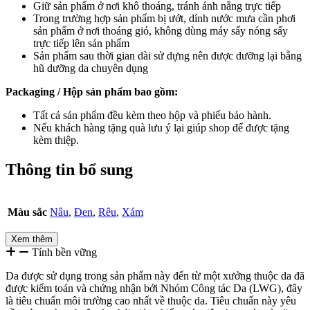
Giữ sản phẩm ở nơi khô thoáng, tránh ánh nắng trực tiếp
Trong trường hợp sản phẩm bị ướt, dính nước mưa cần phơi
sản phẩm ở nơi thoáng gió, không dùng máy sấy nóng sấy
trực tiếp lên sản phẩm
Sản phẩm sau thời gian dài sử dựng nên được dưỡng lại bằng
hũ dưỡng da chuyên dụng
Packaging / Hộp sản phẩm bao gồm:
Tất cả sản phẩm đều kèm theo hộp và phiếu bảo hành.
Nếu khách hàng tặng quà lưu ý lại giúp shop để được tặng
kèm thiệp.
Thông tin bổ sung
Màu sắc
Nâu
,
Đen
,
Rêu
,
Xám
Xem thêm
Tính bền vững
Da được sử dụng trong sản phẩm này đến từ một xưởng thuộc da đã
được kiểm toán và chứng nhận bởi Nhóm Công tác Da (LWG), đây
là tiêu chuẩn môi trường cao nhất về thuộc da. Tiêu chuẩn này yêu