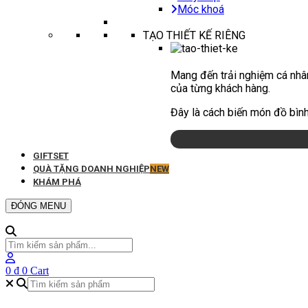
Móc khoá
TẠO THIẾT KẾ RIÊNG
Mang đến trải nghiệm cá nhân
của từng khách hàng.
Đây là cách biến món đồ bình
GIFTSET
QUÀ TẶNG DOANH NGHIỆP
NEW
KHÁM PHÁ
ĐÓNG MENU
0
₫
0
Cart