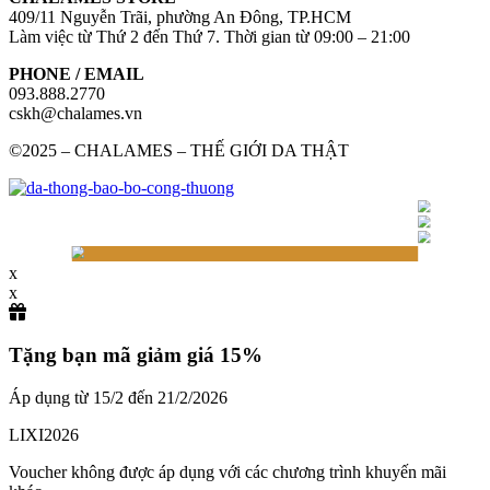
409/11 Nguyễn Trãi, phường An Đông, TP.HCM
Làm việc từ Thứ 2 đến Thứ 7. Thời gian từ 09:00 – 21:00
PHONE / EMAIL
093.888.2770
cskh@chalames.vn
©2025 – CHALAMES – THẾ GIỚI DA THẬT
x
x
Tặng bạn mã giảm giá 15%
Áp dụng từ 15/2 đến 21/2/2026
LIXI2026
Voucher không được áp dụng với các chương trình khuyến mãi