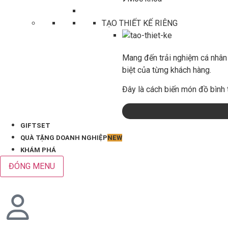
TẠO THIẾT KẾ RIÊNG
Mang đến trải nghiệm cá nhân 
biệt của từng khách hàng.
Đây là cách biến món đồ bình 
GIFTSET
QUÀ TẶNG DOANH NGHIỆP
NEW
KHÁM PHÁ
ĐÓNG MENU