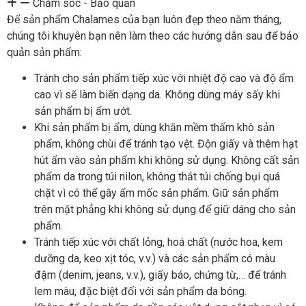
Chăm sóc - Bảo quản
Để sản phẩm Chalames của bạn luôn đẹp theo năm tháng,
chúng tôi khuyên bạn nên làm theo các hướng dẫn sau để bảo
quản sản phẩm:
Tránh cho sản phẩm tiếp xúc với nhiệt độ cao và độ ẩm
cao vì sẽ làm biến dạng da. Không dùng máy sấy khi
sản phẩm bị ẩm ướt.
Khi sản phẩm bị ẩm, dùng khăn mềm thấm khô sản
phẩm, không chùi để tránh tạo vệt. Độn giấy và thêm hạt
hút ẩm vào sản phẩm khi không sử dụng. Không cất sản
phẩm da trong túi nilon, không thắt túi chống bụi quá
chặt vì có thể gây ẩm mốc sản phẩm. Giữ sản phẩm
trên mặt phẳng khi không sử dụng để giữ dáng cho sản
phẩm.
Tránh tiếp xúc với chất lỏng, hoá chất (nước hoa, kem
dưỡng da, keo xịt tóc, v.v.) và các sản phẩm có màu
đậm (denim, jeans, v.v.), giấy báo, chứng từ,… để tránh
lem màu, đặc biệt đối với sản phẩm da bóng.