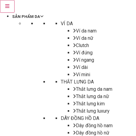
SẢN PHẨM DA
VÍ DA
Ví da nam
Ví da nữ
Clutch
Ví đứng
Ví ngang
Ví dài
Ví mini
THẮT LƯNG DA
Thắt lưng da nam
Thắt lưng da nữ
Thắt lưng kim
Thắt lưng luxury
DÂY ĐỒNG HỒ DA
Dây đồng hồ nam
Dây đồng hồ nữ