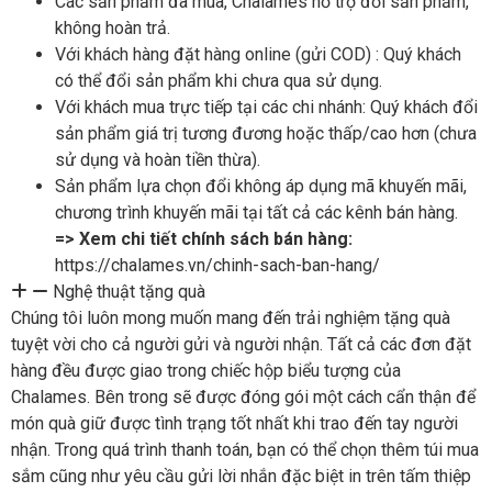
Các sản phẩm đã mua, Chalames hỗ trợ đổi sản phẩm,
không hoàn trả.
Với khách hàng đặt hàng online (gửi COD) : Quý khách
có thể đổi sản phẩm khi chưa qua sử dụng.
Với khách mua trực tiếp tại các chi nhánh: Quý khách đổi
sản phẩm giá trị tương đương hoặc thấp/cao hơn (chưa
sử dụng và hoàn tiền thừa).
Sản phẩm lựa chọn đổi không áp dụng mã khuyến mãi,
chương trình khuyến mãi tại tất cả các kênh bán hàng.
=> Xem chi tiết chính sách bán hàng:
https://chalames.vn/chinh-sach-ban-hang/
Nghệ thuật tặng quà
Chúng tôi luôn mong muốn mang đến trải nghiệm tặng quà
tuyệt vời cho cả người gửi và người nhận. Tất cả các đơn đặt
hàng đều được giao trong chiếc hộp biểu tượng của
Chalames. Bên trong sẽ được đóng gói một cách cẩn thận để
món quà giữ được tình trạng tốt nhất khi trao đến tay người
nhận. Trong quá trình thanh toán, bạn có thể chọn thêm túi mua
sắm cũng như yêu cầu gửi lời nhắn đặc biệt in trên tấm thiệp