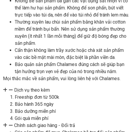
Không để sản phẩm da gần các vật dụng sắt nhọn vì có
thể làm hư hại sản phẩm. Không để son phấn, bút viết
trực tiếp vào túi da, nên để vào túi nhỏ để tránh lem màu.
Thường xuyên lau chùi sản phẩm bằng khăn vải cotton
mềm để tránh bụi bẩn. Nên sử dụng sản phẩm thường
xuyên (ít nhất 1 lần mỗi tháng) để giữ độ bóng đẹp cho
sản phẩm.
Cẩn thận không làm trầy xước hoặc chà xát sản phẩm
vào các bề mặt mài mòn, đặc biệt là phần viền da.
Bảo quản sản phẩm Chalames đúng cách sẽ giúp bạn
tận hưởng trọn vẹn vẻ đẹp của nó trong nhiều năm.
Mọi thắc mắc về sản phẩm, vui lòng liên hệ với Chalames.
Dịch vụ theo kèm
Freeship đơn từ 500k
Bảo hành 365 ngày
Bảo dưỡng miễn phí
Gói quà miễn phí
Chính sách giao hàng - Đổi trả