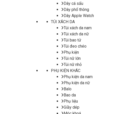
Dây cá sấu
Dây phổ thông
Dây Apple Watch
TÚI XÁCH DA
Túi xách da nam
Túi xách da nữ
Túi bao tử
Túi đeo chéo
Phụ kiện
Túi nữ lớn
Túi nữ nhỏ
PHỤ KIỆN KHÁC
Phụ kiện da nam
Phụ kiện da nữ
Balo
Bao da
Phụ liệu
Giầy dép
Móc khoá