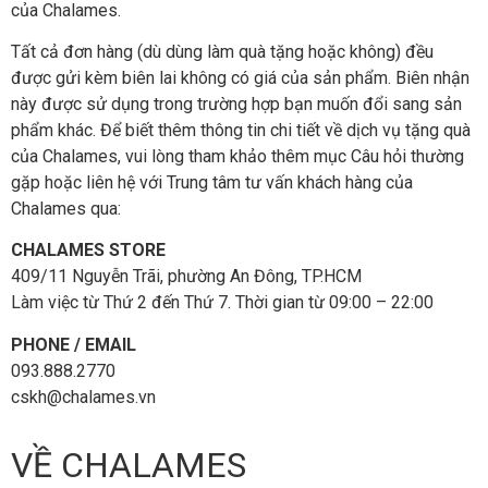
của Chalames.
Tất cả đơn hàng (dù dùng làm quà tặng hoặc không) đều
được gửi kèm biên lai không có giá của sản phẩm. Biên nhận
này được sử dụng trong trường hợp bạn muốn đổi sang sản
phẩm khác. Để biết thêm thông tin chi tiết về dịch vụ tặng quà
của Chalames, vui lòng tham khảo thêm mục Câu hỏi thường
gặp hoặc liên hệ với Trung tâm tư vấn khách hàng của
Chalames qua:
CHALAMES STORE
409/11 Nguyễn Trãi, phường An Đông, TP.HCM
Làm việc từ Thứ 2 đến Thứ 7. Thời gian từ 09:00 – 22:00
PHONE / EMAIL
093.888.2770
cskh@chalames.vn
VỀ CHALAMES