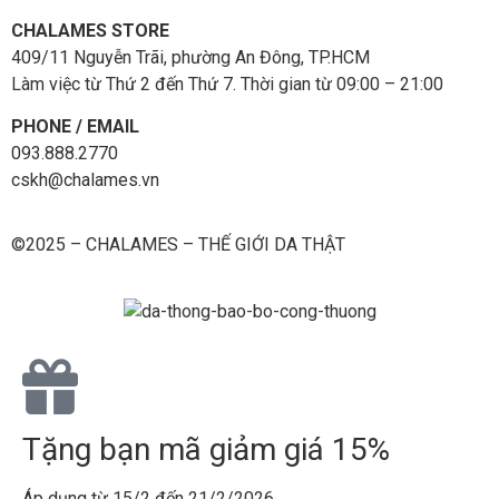
CHALAMES STORE
409/11 Nguyễn Trãi, phường An Đông, TP.HCM
Làm việc từ Thứ 2 đến Thứ 7. Thời gian từ 09:00 – 21:00
PHONE / EMAIL
093.888.2770
cskh@chalames.vn
©2025 – CHALAMES – THẾ GIỚI DA THẬT
Tặng bạn mã giảm giá 15%
Áp dụng từ 15/2 đến 21/2/2026