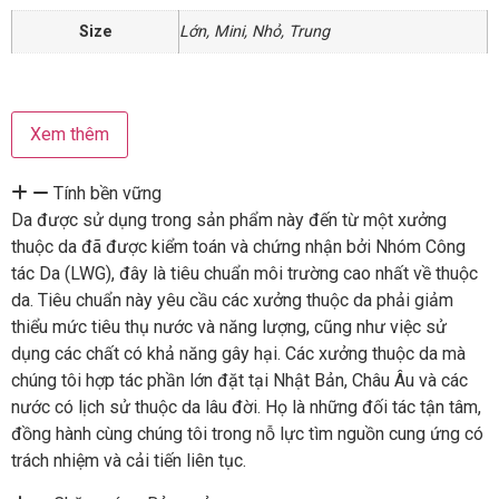
Size
Lớn
,
Mini
,
Nhỏ
,
Trung
Xem thêm
Tính bền vững
Da được sử dụng trong sản phẩm này đến từ một xưởng
thuộc da đã được kiểm toán và chứng nhận bởi Nhóm Công
tác Da (LWG), đây là tiêu chuẩn môi trường cao nhất về thuộc
da. Tiêu chuẩn này yêu cầu các xưởng thuộc da phải giảm
thiểu mức tiêu thụ nước và năng lượng, cũng như việc sử
dụng các chất có khả năng gây hại. Các xưởng thuộc da mà
chúng tôi hợp tác phần lớn đặt tại Nhật Bản, Châu Âu và các
nước có lịch sử thuộc da lâu đời. Họ là những đối tác tận tâm,
đồng hành cùng chúng tôi trong nỗ lực tìm nguồn cung ứng có
trách nhiệm và cải tiến liên tục.