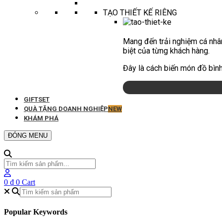
TẠO THIẾT KẾ RIÊNG
Mang đến trải nghiệm cá nhân
biệt của từng khách hàng.
Đây là cách biến món đồ bình
GIFTSET
QUÀ TẶNG DOANH NGHIỆP
NEW
KHÁM PHÁ
ĐÓNG MENU
0
₫
0
Cart
Popular Keywords