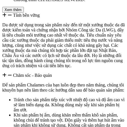
Xem thêm
Tính bền vững
Da được sử dụng trong sản phẩm này đến từ một xưởng thuộc da đã
được kiểm toán và chứng nhận bởi Nhóm Công tác Da (LWG), đây
là tiêu chuẩn môi trường cao nhất về thuộc da. Tiêu chuẩn này yêu
cầu các xưởng thuộc da phải giảm thiểu mức tiêu thụ nước và năng
lượng, cũng như việc sử dụng các chất có khả năng gây hại. Các
xưởng thuộc da mà chúng tôi hợp tác phần lớn đặt tại Nhật Bản,
Châu Âu và các nước có lịch sử thuộc da lâu đời. Họ là những đối
tác tận tâm, đồng hành cùng chúng tôi trong nỗ lực tìm nguồn cung
ứng có trách nhiệm và cải tiến liên tục.
Chăm sóc - Bảo quản
Để sản phẩm Chalames của bạn luôn đẹp theo năm tháng, chúng tôi
khuyên bạn nên làm theo các hướng dẫn sau để bảo quản sản phẩm:
Tránh cho sản phẩm tiếp xúc với nhiệt độ cao và độ ẩm cao vì
sẽ làm biến dạng da. Không dùng máy sấy khi sản phẩm bị
ẩm ướt.
Khi sản phẩm bị ẩm, dùng khăn mềm thấm khô sản phẩm,
không chùi để tránh tạo vệt. Độn giấy và thêm hạt hút ẩm vào
sản phẩm khi không sử dụng. Không cất sản phẩm da trong