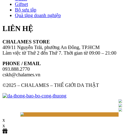
Giftset
Bộ sưu tập
Quà tặng doanh nghiệp
LIÊN HỆ
CHALAMES STORE
409/11 Nguyễn Trãi, phường An Đông, TP.HCM
Làm việc từ Thứ 2 đến Thứ 7. Thời gian từ 09:00 – 21:00
PHONE / EMAIL
093.888.2770
cskh@chalames.vn
©2025 – CHALAMES – THẾ GIỚI DA THẬT
x
x