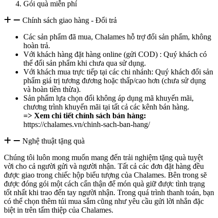
Gói quà miễn phí
Chính sách giao hàng - Đổi trả
Các sản phẩm đã mua, Chalames hỗ trợ đổi sản phẩm, không
hoàn trả.
Với khách hàng đặt hàng online (gửi COD) : Quý khách có
thể đổi sản phẩm khi chưa qua sử dụng.
Với khách mua trực tiếp tại các chi nhánh: Quý khách đổi sản
phẩm giá trị tương đương hoặc thấp/cao hơn (chưa sử dụng
và hoàn tiền thừa).
Sản phẩm lựa chọn đổi không áp dụng mã khuyến mãi,
chương trình khuyến mãi tại tất cả các kênh bán hàng.
=> Xem chi tiết chính sách bán hàng:
https://chalames.vn/chinh-sach-ban-hang/
Nghệ thuật tặng quà
Chúng tôi luôn mong muốn mang đến trải nghiệm tặng quà tuyệt
vời cho cả người gửi và người nhận. Tất cả các đơn đặt hàng đều
được giao trong chiếc hộp biểu tượng của Chalames. Bên trong sẽ
được đóng gói một cách cẩn thận để món quà giữ được tình trạng
tốt nhất khi trao đến tay người nhận. Trong quá trình thanh toán, bạn
có thể chọn thêm túi mua sắm cũng như yêu cầu gửi lời nhắn đặc
biệt in trên tấm thiệp của Chalames.