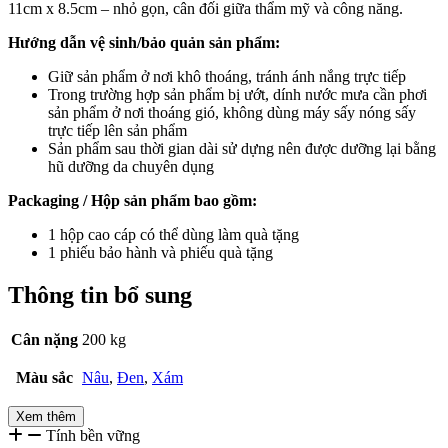
11cm x 8.5cm – nhỏ gọn, cân đối giữa thẩm mỹ và công năng.
Hướng dẫn vệ sinh/bảo quản sản phẩm:
Giữ sản phẩm ở nơi khô thoáng, tránh ánh nắng trực tiếp
Trong trường hợp sản phẩm bị ướt, dính nước mưa cần phơi
sản phẩm ở nơi thoáng gió, không dùng máy sấy nóng sấy
trực tiếp lên sản phẩm
Sản phẩm sau thời gian dài sử dựng nên được dưỡng lại bằng
hũ dưỡng da chuyên dụng
Packaging / Hộp sản phẩm bao gồm:
1 hộp cao cáp có thể dùng làm quà tặng
1 phiếu bảo hành và phiếu quà tặng
Thông tin bổ sung
Cân nặng
200 kg
Màu sắc
Nâu
,
Đen
,
Xám
Xem thêm
Tính bền vững