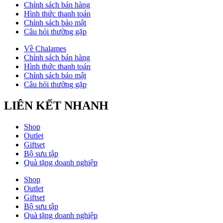
Chính sách bán hàng
Hình thức thanh toán
Chính sách bảo mật
Câu hỏi thường gặp
Về Chalames
Chính sách bán hàng
Hình thức thanh toán
Chính sách bảo mật
Câu hỏi thường gặp
LIÊN KẾT NHANH
Shop
Outlet
Giftset
Bộ sưu tập
Quà tặng doanh nghiệp
Shop
Outlet
Giftset
Bộ sưu tập
Quà tặng doanh nghiệp