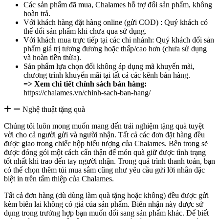
Các sản phẩm đã mua, Chalames hỗ trợ đổi sản phẩm, không
hoàn trả.
Với khách hàng đặt hàng online (gửi COD) : Quý khách có
thể đổi sản phẩm khi chưa qua sử dụng.
Với khách mua trực tiếp tại các chi nhánh: Quý khách đổi sản
phẩm giá trị tương đương hoặc thấp/cao hơn (chưa sử dụng
và hoàn tiền thừa).
Sản phẩm lựa chọn đổi không áp dụng mã khuyến mãi,
chương trình khuyến mãi tại tất cả các kênh bán hàng.
=> Xem chi tiết chính sách bán hàng:
https://chalames.vn/chinh-sach-ban-hang/
Nghệ thuật tặng quà
Chúng tôi luôn mong muốn mang đến trải nghiệm tặng quà tuyệt
vời cho cả người gửi và người nhận. Tất cả các đơn đặt hàng đều
được giao trong chiếc hộp biểu tượng của Chalames. Bên trong sẽ
được đóng gói một cách cẩn thận để món quà giữ được tình trạng
tốt nhất khi trao đến tay người nhận. Trong quá trình thanh toán, bạn
có thể chọn thêm túi mua sắm cũng như yêu cầu gửi lời nhắn đặc
biệt in trên tấm thiệp của Chalames.
Tất cả đơn hàng (dù dùng làm quà tặng hoặc không) đều được gửi
kèm biên lai không có giá của sản phẩm. Biên nhận này được sử
dụng trong trường hợp bạn muốn đổi sang sản phẩm khác. Để biết