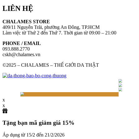
LIÊN HỆ
CHALAMES STORE
409/11 Nguyễn Trãi, phường An Đông, TP.HCM
Làm việc từ Thứ 2 đến Thứ 7. Thời gian từ 09:00 – 21:00
PHONE / EMAIL
093.888.2770
cskh@chalames.vn
©2025 – CHALAMES – THẾ GIỚI DA THẬT
x
x
Tặng bạn mã giảm giá 15%
Áp dụng từ 15/2 đến 21/2/2026