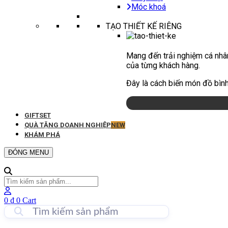
Móc khoá
TẠO THIẾT KẾ RIÊNG
Mang đến trải nghiệm cá nhân
của từng khách hàng.
Đây là cách biến món đồ bình
GIFTSET
QUÀ TẶNG DOANH NGHIỆP
NEW
KHÁM PHÁ
ĐÓNG MENU
0
₫
0
Cart