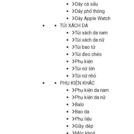
Dây cá sấu
Dây phổ thông
Dây Apple Watch
TÚI XÁCH DA
Túi xách da nam
Túi xách da nữ
Túi bao tử
Túi đeo chéo
Phụ kiện
Túi nữ lớn
Túi nữ nhỏ
PHỤ KIỆN KHÁC
Phụ kiện da nam
Phụ kiện da nữ
Balo
Bao da
Phụ liệu
Giầy dép
Móc khoá