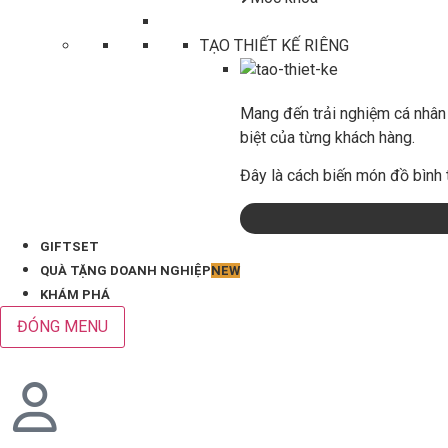
TẠO THIẾT KẾ RIÊNG
Mang đến trải nghiệm cá nhân 
biệt của từng khách hàng.
Đây là cách biến món đồ bình 
GIFTSET
QUÀ TẶNG DOANH NGHIỆP
NEW
KHÁM PHÁ
ĐÓNG MENU