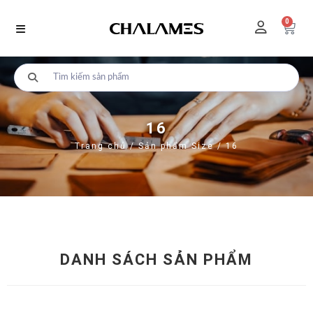
0
16
Trang chủ
/ Sản phẩm Size / 16
DANH SÁCH SẢN PHẨM