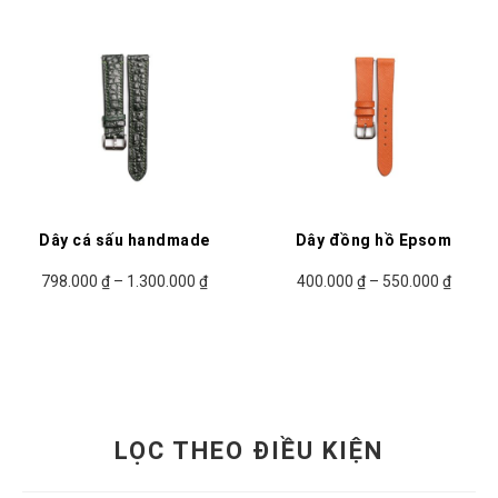
Dây cá sấu handmade
Dây đồng hồ Epsom
798.000
₫
–
1.300.000
₫
400.000
₫
–
550.000
₫
LỌC THEO ĐIỀU KIỆN