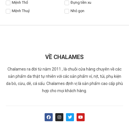
Mệnh Thổ
Đựng tiền xu
Mệnh Thuỷ
Nhỏ gọn
VỀ CHALAMES
Chalames ra đời từ năm 2011 , là chuỗi cửa hàng chuyên về các
sản phẩm da thật tự nhiên với các sản phẩm ví, nịt, túi, phụ kiện
da bò, cừu, dê, cá sấu. Chalames định vị là sản phẩm cao cấp phù
hợp cho mọi khách hàng.