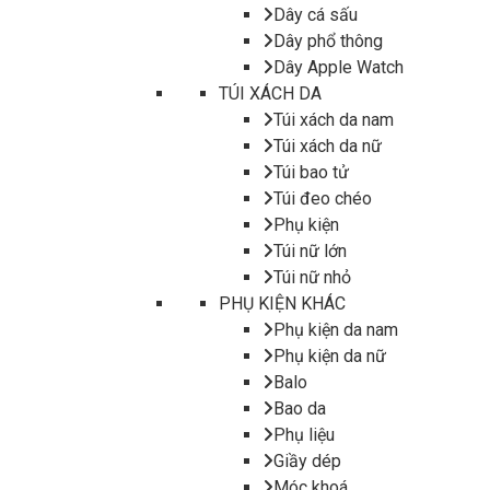
Dây cá sấu
Dây phổ thông
Dây Apple Watch
TÚI XÁCH DA
Túi xách da nam
Túi xách da nữ
Túi bao tử
Túi đeo chéo
Phụ kiện
Túi nữ lớn
Túi nữ nhỏ
PHỤ KIỆN KHÁC
Phụ kiện da nam
Phụ kiện da nữ
Balo
Bao da
Phụ liệu
Giầy dép
Móc khoá