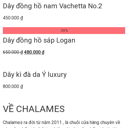
Dây đồng hồ nam Vachetta No.2
450.000
₫
-26%
Dây đồng hồ sáp Logan
650.000
₫
480.000
₫
Dây kì đà da Ý luxury
800.000
₫
VỀ CHALAMES
Chalames ra đời từ năm 2011 , là chuỗi cửa hàng chuyên về