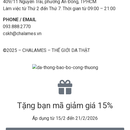
409/11 Nguyễn Trãi, phường An Đông, TP.HCM
Làm việc từ Thứ 2 đến Thứ 7. Thời gian từ 09:00 – 21:00
PHONE / EMAIL
093.888.2770
cskh@chalames.vn
©2025 – CHALAMES – THẾ GIỚI DA THẬT
Tặng bạn mã giảm giá 15%
Áp dụng từ 15/2 đến 21/2/2026