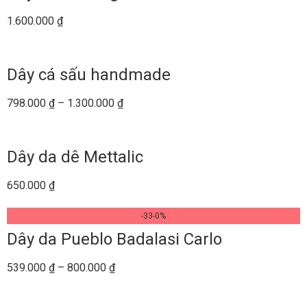
1.600.000
₫
Dây cá sấu handmade
798.000
₫
–
1.300.000
₫
Dây da dê Mettalic
650.000
₫
-33-0%
Dây da Pueblo Badalasi Carlo
539.000
₫
–
800.000
₫