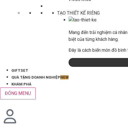
TẠO THIẾT KẾ RIÊNG
Mang đến trải nghiệm cá nhân 
biệt của từng khách hàng.
Đây là cách biến món đồ bình 
GIFTSET
QUÀ TẶNG DOANH NGHIỆP
NEW
KHÁM PHÁ
ĐÓNG MENU