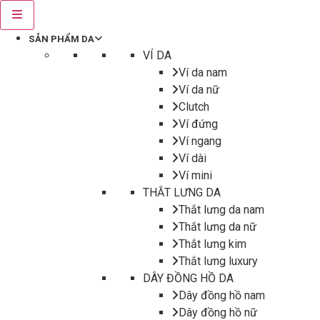
SẢN PHẨM DA
VÍ DA
Ví da nam
Ví da nữ
Clutch
Ví đứng
Ví ngang
Ví dài
Ví mini
THẮT LƯNG DA
Thắt lưng da nam
Thắt lưng da nữ
Thắt lưng kim
Thắt lưng luxury
DÂY ĐỒNG HỒ DA
Dây đồng hồ nam
Dây đồng hồ nữ