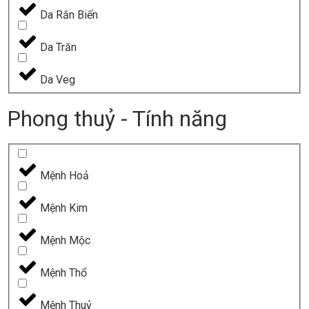
Da Rắn Biến
Da Trăn
Da Veg
Phong thuỷ - Tính năng
Mệnh Hoả
Mệnh Kim
Mệnh Mộc
Mệnh Thổ
Mệnh Thuỷ