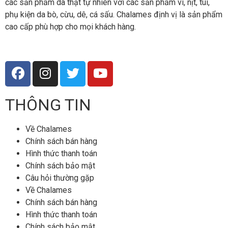
các sản phẩm da thật tự nhiên với các sản phẩm ví, nịt, túi,
phụ kiện da bò, cừu, dê, cá sấu. Chalames định vị là sản phẩm
cao cấp phù hợp cho mọi khách hàng.
THÔNG TIN
Về Chalames
Chính sách bán hàng
Hình thức thanh toán
Chính sách bảo mật
Câu hỏi thường gặp
Về Chalames
Chính sách bán hàng
Hình thức thanh toán
Chính sách bảo mật