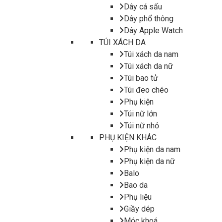
Dây cá sấu
Dây phổ thông
Dây Apple Watch
TÚI XÁCH DA
Túi xách da nam
Túi xách da nữ
Túi bao tử
Túi đeo chéo
Phụ kiện
Túi nữ lớn
Túi nữ nhỏ
PHỤ KIỆN KHÁC
Phụ kiện da nam
Phụ kiện da nữ
Balo
Bao da
Phụ liệu
Giầy dép
Móc khoá