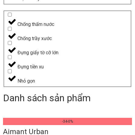
Chống thấm nước
Chống trầy xước
Đựng giấy tờ cỡ lớn
Đựng tiền xu
Nhỏ gọn
Danh sách sản phẩm
-34-0%
Aimant Urban