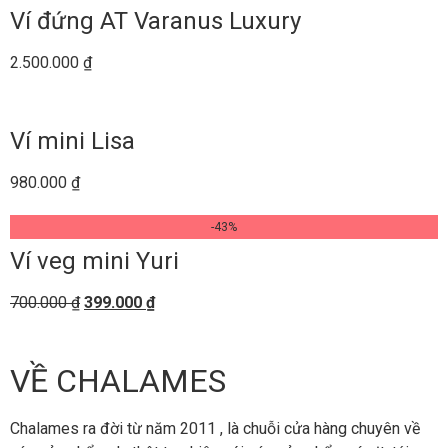
Ví đứng AT Varanus Luxury
2.500.000
₫
Ví mini Lisa
980.000
₫
-43%
Ví veg mini Yuri
700.000
₫
399.000
₫
VỀ CHALAMES
Chalames ra đời từ năm 2011 , là chuỗi cửa hàng chuyên về