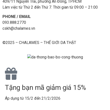
409/11 Nguyễn Trãi, phường An Đông, TP.HCM
Làm việc từ Thứ 2 đến Thứ 7. Thời gian từ 09:00 – 21:00
PHONE / EMAIL
093.888.2770
cskh@chalames.vn
©2025 – CHALAMES – THẾ GIỚI DA THẬT
Tặng bạn mã giảm giá 15%
Áp dụng từ 15/2 đến 21/2/2026