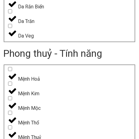
Da Rắn Biến
Da Trăn
Da Veg
Phong thuỷ - Tính năng
Mệnh Hoả
Mệnh Kim
Mệnh Mộc
Mệnh Thổ
Mệnh Thuỷ