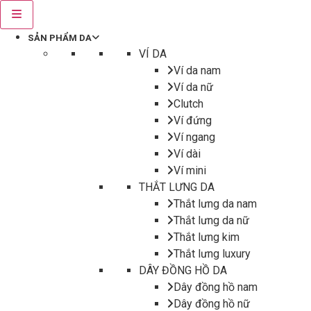
SẢN PHẨM DA
VÍ DA
Ví da nam
Ví da nữ
Clutch
Ví đứng
Ví ngang
Ví dài
Ví mini
THẮT LƯNG DA
Thắt lưng da nam
Thắt lưng da nữ
Thắt lưng kim
Thắt lưng luxury
DÂY ĐỒNG HỒ DA
Dây đồng hồ nam
Dây đồng hồ nữ