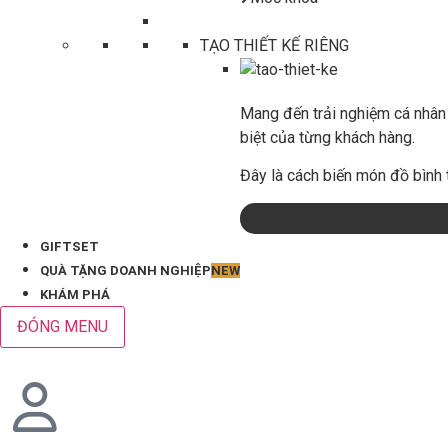
TẠO THIẾT KẾ RIÊNG
Mang đến trải nghiệm cá nhân 
biệt của từng khách hàng.
Đây là cách biến món đồ bình 
GIFTSET
QUÀ TẶNG DOANH NGHIỆP
NEW
KHÁM PHÁ
ĐÓNG MENU