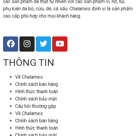
các sản phẩm da thật tự nhiên với các sản phẩm ví, nịt, túi,
phụ kiện da bò, cừu, dê, cá sấu. Chalames định vị là sản phẩm
cao cấp phù hợp cho mọi khách hàng.
THÔNG TIN
Về Chalames
Chính sách bán hàng
Hình thức thanh toán
Chính sách bảo mật
Câu hỏi thường gặp
Về Chalames
Chính sách bán hàng
Hình thức thanh toán
Chính sách bảo mật