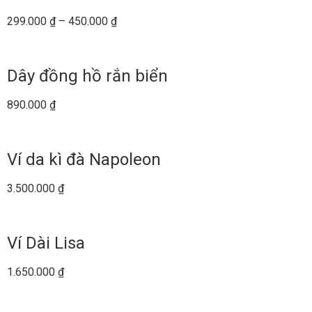
299.000
₫
–
450.000
₫
Dây đồng hồ rắn biển
890.000
₫
Ví da kì đà Napoleon
3.500.000
₫
Ví Dài Lisa
1.650.000
₫