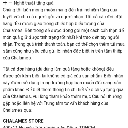
Nghệ thuật tặng quà
Chúng tôi luôn mong muốn mang đến trải nghiệm tặng quà
tuyệt vời cho cả người gửi và người nhận. Tất cả các đơn đặt
hàng đều được giao trong chiếc hộp biểu tượng của
Chalames. Bên trong sẽ được đóng gói một cách cẩn thận để
món quà giữ được tình trạng tốt nhất khi trao đến tay người
nhận. Trong quá trình thanh toán, bạn có thể chọn thêm túi mua
sắm cũng như yêu cầu gửi lời nhắn đặc biệt in trên tấm thiệp
của Chalames.
Tất cả đơn hàng (dù dùng làm quà tặng hoặc không) đều
được gửi kèm biên lai không có giá của sản phẩm. Biên nhận
này được sử dụng trong trường hợp bạn muốn đổi sang sản
phẩm khác. Để biết thêm thông tin chi tiết về dịch vụ tặng quà
của Chalames, vui lòng tham khảo thêm mục Câu hỏi thường
gặp hoặc liên hệ với Trung tâm tư vấn khách hàng của
Chalames qua:
CHALAMES STORE
409/11 Nguyễn Trãi, phường An Đông, TP.HCM