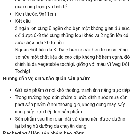
giác sang trọng và tinh tế.
Kích thước: 9x11cm
Kết cấu:
2 ngăn lớn cùng 8 ngăn cho bạn một không gian đủ sức
để được 6-8 thẻ cùng những loại khác và 2 ngăn lớn có
sức chứa hơn 20 tờ tiền.
Ngoài chất liệu da Kì Đà ở bên ngoài, bên trong ví cũng
sở hữu một chất liệu da cao cấp không hề kém cạnh, đó
chính là da vegetable tochigi, giống với mẫu Ví Veg Đôi
Tochigi
Hướng dẫn vệ sinh/bảo quản sản phẩm:
Giữ sản phẩm ở nơi khô thoáng, tránh ánh nắng trực tiếp.
Trong trường hợp sản phẩm bị ướt, dính nước mưa cần
phơi sản phẩm ở nơi thoáng gió, không dùng máy sấy
nóng sấy trực tiếp lên sản phẩm.
Sản phẩm sau thời gian dài sử dựng nên được dưỡng
lại bằng hũ dưỡng da chuyên dụng
Packaging / Hộp sản phẩm bao gồm: