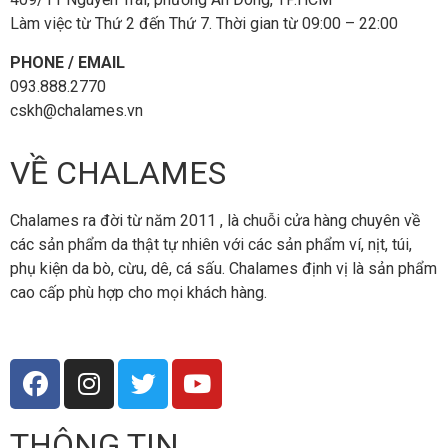
Làm việc từ Thứ 2 đến Thứ 7. Thời gian từ 09:00 – 22:00
PHONE / EMAIL
093.888.2770
cskh@chalames.vn
VỀ CHALAMES
Chalames ra đời từ năm 2011 , là chuỗi cửa hàng chuyên về
các sản phẩm da thật tự nhiên với các sản phẩm ví, nịt, túi,
phụ kiện da bò, cừu, dê, cá sấu. Chalames định vị là sản phẩm
cao cấp phù hợp cho mọi khách hàng.
THÔNG TIN