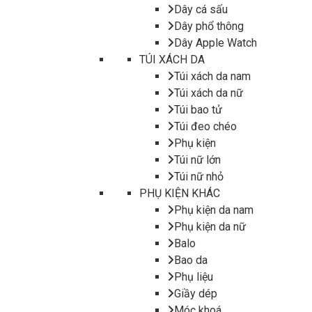
Dây cá sấu
Dây phổ thông
Dây Apple Watch
TÚI XÁCH DA
Túi xách da nam
Túi xách da nữ
Túi bao tử
Túi đeo chéo
Phụ kiện
Túi nữ lớn
Túi nữ nhỏ
PHỤ KIỆN KHÁC
Phụ kiện da nam
Phụ kiện da nữ
Balo
Bao da
Phụ liệu
Giầy dép
Móc khoá