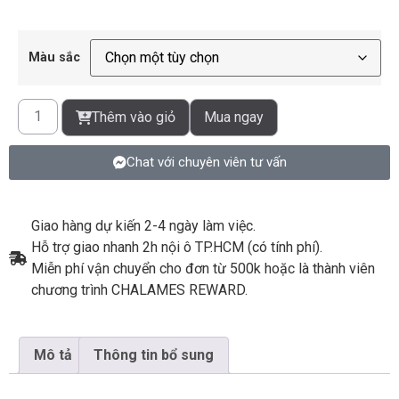
Màu sắc
Thêm vào giỏ
Mua ngay
Chat với chuyên viên tư vấn
Giao hàng dự kiến 2-4 ngày làm việc.
Hỗ trợ giao nhanh 2h nội ô TP.HCM (có tính phí).
Miễn phí vận chuyển cho đơn từ 500k hoặc là thành viên
chương trình CHALAMES REWARD.
Mô tả
Thông tin bổ sung