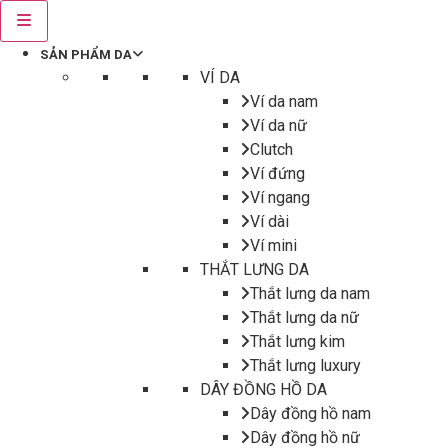
SẢN PHẨM DA
VÍ DA
Ví da nam
Ví da nữ
Clutch
Ví đứng
Ví ngang
Ví dài
Ví mini
THẮT LƯNG DA
Thắt lưng da nam
Thắt lưng da nữ
Thắt lưng kim
Thắt lưng luxury
DÂY ĐỒNG HỒ DA
Dây đồng hồ nam
Dây đồng hồ nữ