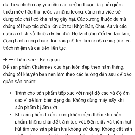
da. Tiêu chuẩn này yêu cầu các xưởng thuộc da phải giảm
thiểu mức tiêu thụ nước và năng lượng, cũng như việc sử
dụng các chất có khả năng gây hại. Các xưởng thuộc da mà
chúng tôi hợp tác phần lớn đặt tại Nhật Bản, Châu Âu và các
nước có lịch sử thuộc da lâu đời. Họ là những đối tác tận tâm,
đồng hành cùng chúng tôi trong nỗ lực tìm nguồn cung ứng có
trách nhiệm và cải tiến liên tục.
Chăm sóc - Bảo quản
Để sản phẩm Chalames của bạn luôn đẹp theo năm tháng,
chúng tôi khuyên bạn nên làm theo các hướng dẫn sau để bảo
quản sản phẩm:
Tránh cho sản phẩm tiếp xúc với nhiệt độ cao và độ ẩm
cao vì sẽ làm biến dạng da. Không dùng máy sấy khi
sản phẩm bị ẩm ướt.
Khi sản phẩm bị ẩm, dùng khăn mềm thấm khô sản
phẩm, không chùi để tránh tạo vệt. Độn giấy và thêm hạt
hút ẩm vào sản phẩm khi không sử dụng. Không cất sản