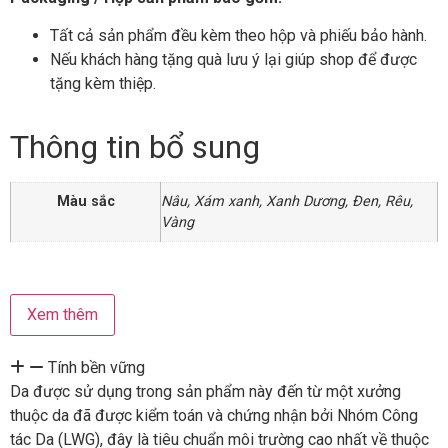
Tất cả sản phẩm đều kèm theo hộp và phiếu bảo hành.
Nếu khách hàng tặng quà lưu ý lại giúp shop để được
tặng kèm thiệp.
Thông tin bổ sung
Màu sắc
Nâu
,
Xám xanh
,
Xanh Dương
,
Đen
,
Rêu
,
Vàng
Xem thêm
Tính bền vững
Da được sử dụng trong sản phẩm này đến từ một xưởng
thuộc da đã được kiểm toán và chứng nhận bởi Nhóm Công
tác Da (LWG), đây là tiêu chuẩn môi trường cao nhất về thuộc