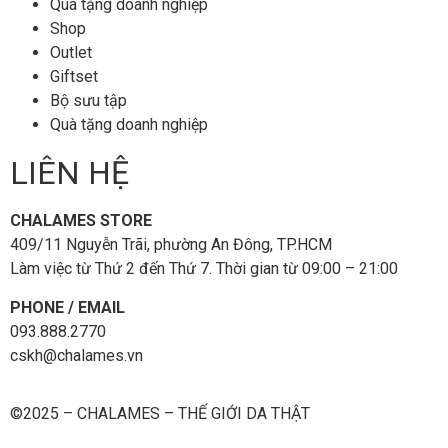
Quà tặng doanh nghiệp
Shop
Outlet
Giftset
Bộ sưu tập
Quà tặng doanh nghiệp
LIÊN HỆ
CHALAMES STORE
409/11 Nguyễn Trãi, phường An Đông, TP.HCM
Làm việc từ Thứ 2 đến Thứ 7. Thời gian từ 09:00 – 21:00
PHONE / EMAIL
093.888.2770
cskh@chalames.vn
©2025 – CHALAMES – THẾ GIỚI DA THẬT