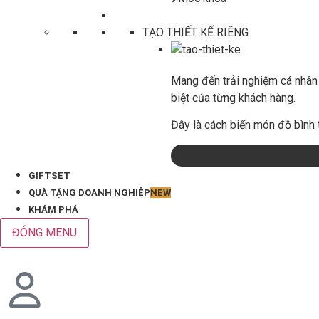
TẠO THIẾT KẾ RIÊNG
Mang đến trải nghiệm cá nhân 
biệt của từng khách hàng.
Đây là cách biến món đồ bình 
GIFTSET
QUÀ TẶNG DOANH NGHIỆP
NEW
KHÁM PHÁ
ĐÓNG MENU