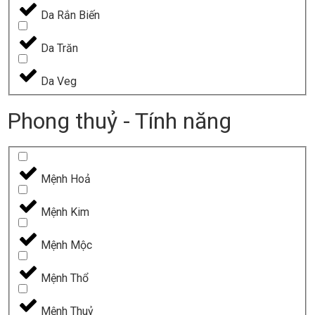
Da Rắn Biến
Da Trăn
Da Veg
Phong thuỷ - Tính năng
Mệnh Hoả
Mệnh Kim
Mệnh Mộc
Mệnh Thổ
Mệnh Thuỷ