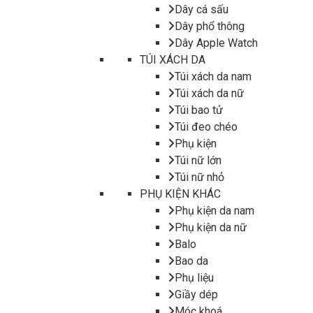
Dây cá sấu
Dây phổ thông
Dây Apple Watch
TÚI XÁCH DA
Túi xách da nam
Túi xách da nữ
Túi bao tử
Túi đeo chéo
Phụ kiện
Túi nữ lớn
Túi nữ nhỏ
PHỤ KIỆN KHÁC
Phụ kiện da nam
Phụ kiện da nữ
Balo
Bao da
Phụ liệu
Giầy dép
Móc khoá