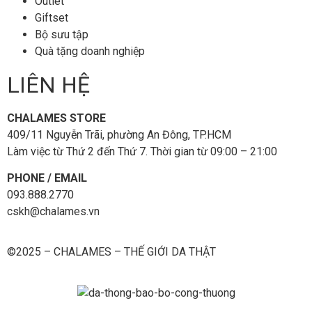
Outlet
Giftset
Bộ sưu tập
Quà tặng doanh nghiệp
LIÊN HỆ
CHALAMES STORE
409/11 Nguyễn Trãi, phường An Đông, TP.HCM
Làm việc từ Thứ 2 đến Thứ 7. Thời gian từ 09:00 – 21:00
PHONE / EMAIL
093.888.2770
cskh@chalames.vn
©2025 – CHALAMES – THẾ GIỚI DA THẬT