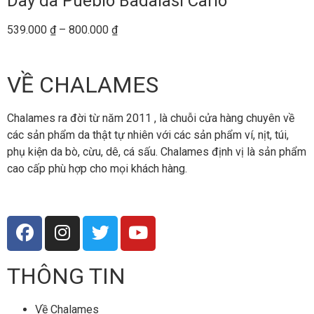
Dây da Pueblo Badalasi Carlo
539.000
₫
–
800.000
₫
VỀ CHALAMES
Chalames ra đời từ năm 2011 , là chuỗi cửa hàng chuyên về
các sản phẩm da thật tự nhiên với các sản phẩm ví, nịt, túi,
phụ kiện da bò, cừu, dê, cá sấu. Chalames định vị là sản phẩm
cao cấp phù hợp cho mọi khách hàng.
THÔNG TIN
Về Chalames