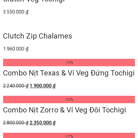
3.550.000
₫
Clutch Zip Chalames
1.960.000
₫
-15%
Combo Nịt Texas & Ví Veg Đứng Tochigi
2.240.000
₫
1.900.000
₫
-16%
Combo Nịt Zorro & Ví Veg Đôi Tochigi
2.800.000
₫
2.350.000
₫
-17%