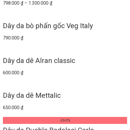
798.000
₫
–
1.300.000
₫
Dây da bò phấn gốc Veg Italy
790.000
₫
Dây da dê Alran classic
600.000
₫
Dây da dê Mettalic
650.000
₫
-33-0%