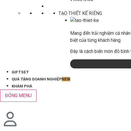
TẠO THIẾT KẾ RIÊNG
Mang đến trải nghiệm cá nhân 
biệt của từng khách hàng.
Đây là cách biến món đồ bình 
GIFTSET
QUÀ TẶNG DOANH NGHIỆP
NEW
KHÁM PHÁ
ĐÓNG MENU