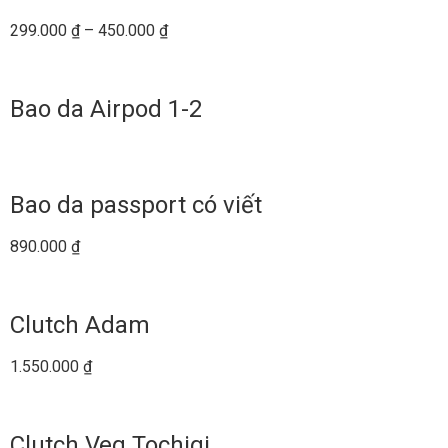
299.000
₫
–
450.000
₫
Bao da Airpod 1-2
Bao da passport có viết
890.000
₫
Clutch Adam
1.550.000
₫
Clutch Veg Tochigi