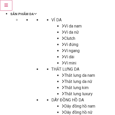
SẢN PHẨM DA
VÍ DA
Ví da nam
Ví da nữ
Clutch
Ví đứng
Ví ngang
Ví dài
Ví mini
THẮT LƯNG DA
Thắt lưng da nam
Thắt lưng da nữ
Thắt lưng kim
Thắt lưng luxury
DÂY ĐỒNG HỒ DA
Dây đồng hồ nam
Dây đồng hồ nữ