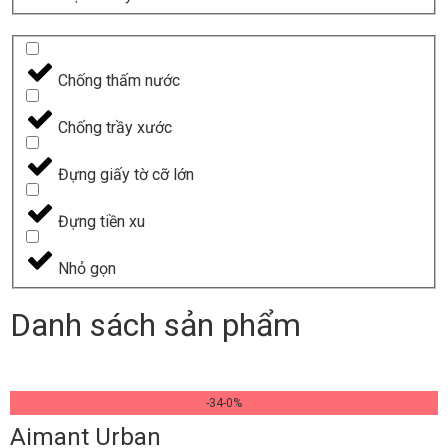
Chống thấm nước
Chống trầy xước
Đựng giấy tờ cỡ lớn
Đựng tiền xu
Nhỏ gọn
Danh sách sản phẩm
-34-0%
Aimant Urban